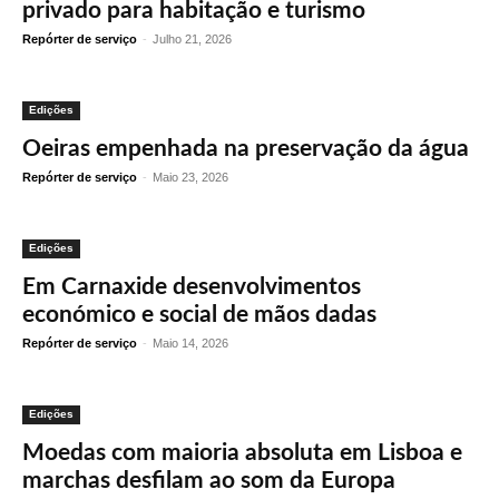
privado para habitação e turismo
Repórter de serviço
-
Julho 21, 2026
Edições
Oeiras empenhada na preservação da água
Repórter de serviço
-
Maio 23, 2026
Edições
Em Carnaxide desenvolvimentos
económico e social de mãos dadas
Repórter de serviço
-
Maio 14, 2026
Edições
Moedas com maioria absoluta em Lisboa e
marchas desfilam ao som da Europa