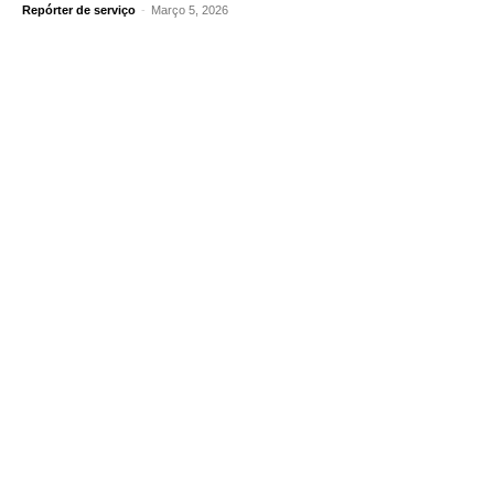
Repórter de serviço
-
Março 5, 2026