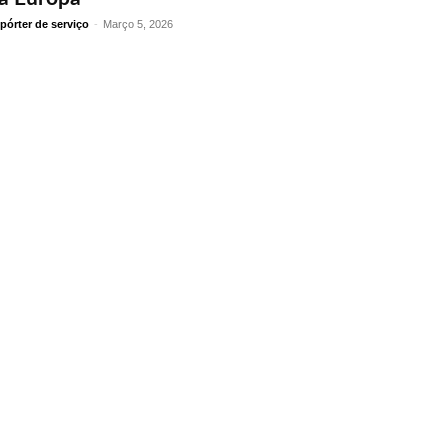
pórter de serviço
-
Março 5, 2026