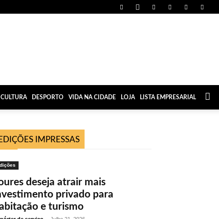
CULTURA
DESPORTO
VIDA NA CIDADE
LOJA
LISTA EMPRESARIAL
EDIÇÕES IMPRESSAS
dições
oures deseja atrair mais
nvestimento privado para
abitação e turismo