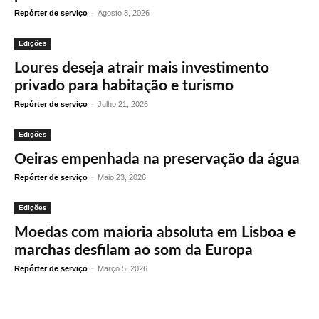
Repórter de serviço
-
Agosto 8, 2026
Edições
Loures deseja atrair mais investimento
privado para habitação e turismo
Repórter de serviço
-
Julho 21, 2026
Edições
Oeiras empenhada na preservação da água
Repórter de serviço
-
Maio 23, 2026
Edições
Moedas com maioria absoluta em Lisboa e
marchas desfilam ao som da Europa
Repórter de serviço
-
Março 5, 2026