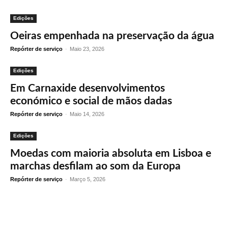
Edições
Oeiras empenhada na preservação da água
Repórter de serviço
-
Maio 23, 2026
Edições
Em Carnaxide desenvolvimentos
económico e social de mãos dadas
Repórter de serviço
-
Maio 14, 2026
Edições
Moedas com maioria absoluta em Lisboa e
marchas desfilam ao som da Europa
Repórter de serviço
-
Março 5, 2026