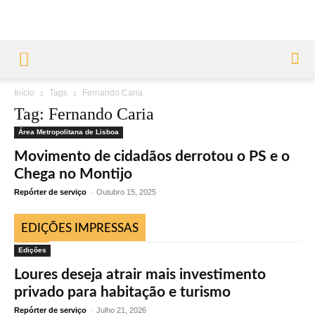
Início
Tags
Fernando Caria
Tag: Fernando Caria
Área Metropolitana de Lisboa
Movimento de cidadãos derrotou o PS e o
Chega no Montijo
Repórter de serviço
-
Outubro 15, 2025
EDIÇÕES IMPRESSAS
Edições
Loures deseja atrair mais investimento
privado para habitação e turismo
Repórter de serviço
-
Julho 21, 2026