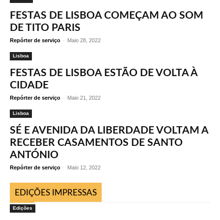
FESTAS DE LISBOA COMEÇAM AO SOM
DE TITO PARIS
Repórter de serviço
-
Maio 28, 2022
Lisboa
FESTAS DE LISBOA ESTÃO DE VOLTA À
CIDADE
Repórter de serviço
-
Maio 21, 2022
Lisboa
SÉ E AVENIDA DA LIBERDADE VOLTAM A
RECEBER CASAMENTOS DE SANTO
ANTÓNIO
Repórter de serviço
-
Maio 12, 2022
EDIÇÕES IMPRESSAS
Edições