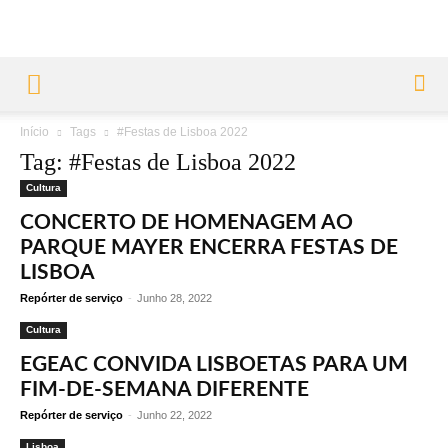
Início
Tags
#Festas de Lisboa 2022
Tag: #Festas de Lisboa 2022
Cultura
CONCERTO DE HOMENAGEM AO
PARQUE MAYER ENCERRA FESTAS DE
LISBOA
Repórter de serviço
-
Junho 28, 2022
Cultura
EGEAC CONVIDA LISBOETAS PARA UM
FIM-DE-SEMANA DIFERENTE
Repórter de serviço
-
Junho 22, 2022
Lisboa