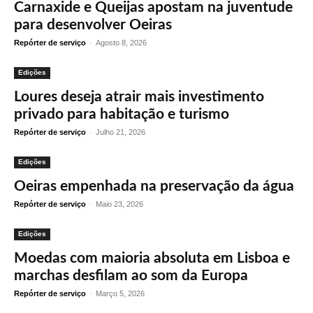
Carnaxide e Queijas apostam na juventude
para desenvolver Oeiras
Repórter de serviço
-
Agosto 8, 2026
Edições
Loures deseja atrair mais investimento
privado para habitação e turismo
Repórter de serviço
-
Julho 21, 2026
Edições
Oeiras empenhada na preservação da água
Repórter de serviço
-
Maio 23, 2026
Edições
Moedas com maioria absoluta em Lisboa e
marchas desfilam ao som da Europa
Repórter de serviço
-
Março 5, 2026