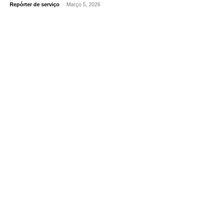
Repórter de serviço
-
Março 5, 2026