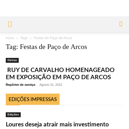
Início
Tags
Festas de Paço de Arcos
Tag: Festas de Paço de Arcos
Oeiras
RUY DE CARVALHO HOMENAGEADO
EM EXPOSIÇÃO EM PAÇO DE ARCOS
Repórter de serviço
-
Agosto 31, 2022
EDIÇÕES IMPRESSAS
Edições
Loures deseja atrair mais investimento