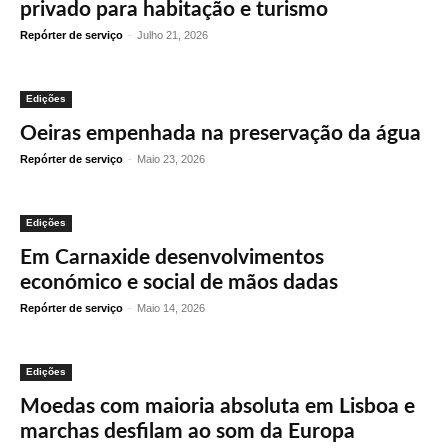
privado para habitação e turismo
Repórter de serviço
-
Julho 21, 2026
Edições
Oeiras empenhada na preservação da água
Repórter de serviço
-
Maio 23, 2026
Edições
Em Carnaxide desenvolvimentos
económico e social de mãos dadas
Repórter de serviço
-
Maio 14, 2026
Edições
Moedas com maioria absoluta em Lisboa e
marchas desfilam ao som da Europa