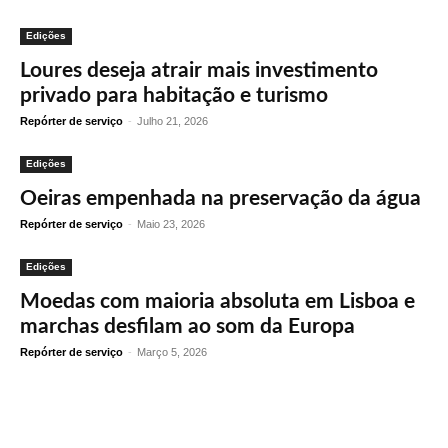
Edições
Loures deseja atrair mais investimento
privado para habitação e turismo
Repórter de serviço
-
Julho 21, 2026
Edições
Oeiras empenhada na preservação da água
Repórter de serviço
-
Maio 23, 2026
Edições
Moedas com maioria absoluta em Lisboa e
marchas desfilam ao som da Europa
Repórter de serviço
-
Março 5, 2026