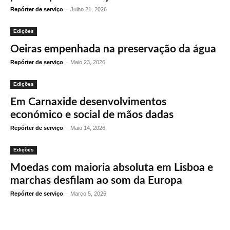
Repórter de serviço
-
Julho 21, 2026
Edições
Oeiras empenhada na preservação da água
Repórter de serviço
-
Maio 23, 2026
Edições
Em Carnaxide desenvolvimentos
económico e social de mãos dadas
Repórter de serviço
-
Maio 14, 2026
Edições
Moedas com maioria absoluta em Lisboa e
marchas desfilam ao som da Europa
Repórter de serviço
-
Março 5, 2026