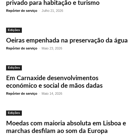
privado para habitação e turismo
Repórter de serviço
-
Julho 21, 2026
Edições
Oeiras empenhada na preservação da água
Repórter de serviço
-
Maio 23, 2026
Edições
Em Carnaxide desenvolvimentos
económico e social de mãos dadas
Repórter de serviço
-
Maio 14, 2026
Edições
Moedas com maioria absoluta em Lisboa e
marchas desfilam ao som da Europa