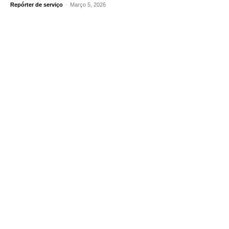
Repórter de serviço
-
Março 5, 2026