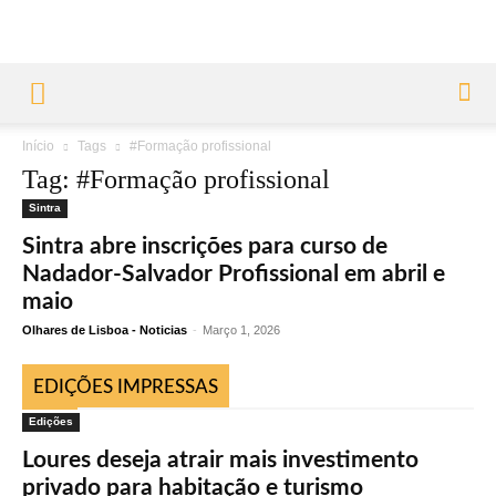
Início
Tags
#Formação profissional
Tag: #Formação profissional
Sintra
Sintra abre inscrições para curso de
Nadador-Salvador Profissional em abril e
maio
Olhares de Lisboa - Noticias
-
Março 1, 2026
EDIÇÕES IMPRESSAS
Edições
Loures deseja atrair mais investimento
privado para habitação e turismo