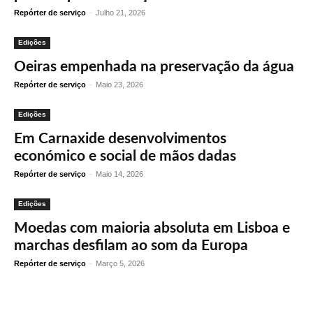
Repórter de serviço
-
Julho 21, 2026
Edições
Oeiras empenhada na preservação da água
Repórter de serviço
-
Maio 23, 2026
Edições
Em Carnaxide desenvolvimentos
económico e social de mãos dadas
Repórter de serviço
-
Maio 14, 2026
Edições
Moedas com maioria absoluta em Lisboa e
marchas desfilam ao som da Europa
Repórter de serviço
-
Março 5, 2026