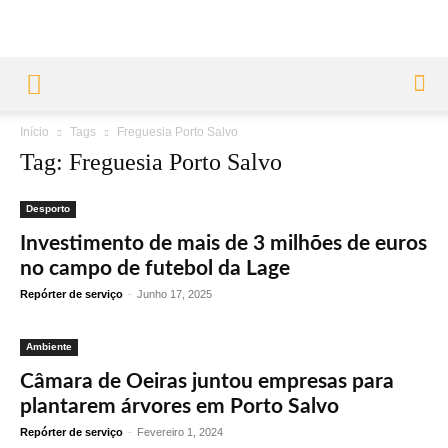
Início
Tags
Freguesia Porto Salvo
Tag: Freguesia Porto Salvo
Desporto
Investimento de mais de 3 milhões de euros
no campo de futebol da Lage
Repórter de serviço
-
Junho 17, 2025
Ambiente
Câmara de Oeiras juntou empresas para
plantarem árvores em Porto Salvo
Repórter de serviço
-
Fevereiro 1, 2024