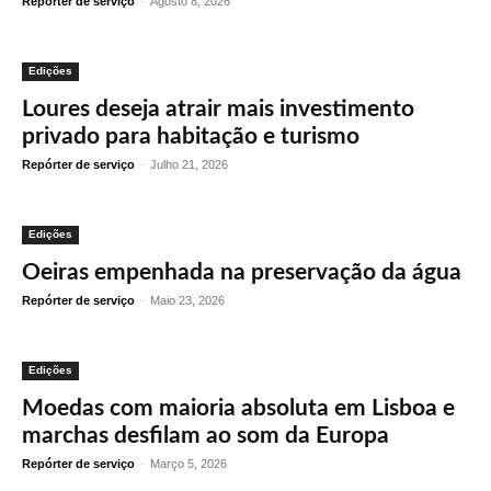
Repórter de serviço
-
Agosto 8, 2026
Edições
Loures deseja atrair mais investimento
privado para habitação e turismo
Repórter de serviço
-
Julho 21, 2026
Edições
Oeiras empenhada na preservação da água
Repórter de serviço
-
Maio 23, 2026
Edições
Moedas com maioria absoluta em Lisboa e
marchas desfilam ao som da Europa
Repórter de serviço
-
Março 5, 2026