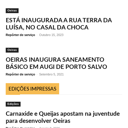
Oeiras
ESTÁ INAUGURADA A RUA TERRA DA
LUÍSA, NO CASAL DA CHOCA
Repórter de serviço
-
Outubro 15, 2023
Oeiras
OEIRAS INAUGURA SANEAMENTO
BÁSICO EM AUGI DE PORTO SALVO
Repórter de serviço
-
Setembro 5, 2021
EDIÇÕES IMPRESSAS
Edições
Carnaxide e Queijas apostam na juventude
para desenvolver Oeiras