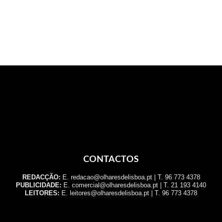
CONTACTOS
REDACÇÃO:
E. redacao@olharesdelisboa.pt | T. 96 773 4378
PUBLICIDADE:
E. comercial@olharesdelisboa.pt | T. 21 193 4140
LEITORES:
E. leitores@olharesdelisboa.pt | T. 96 773 4378