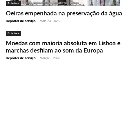
Edições
Oeiras empenhada na preservação da água
Repórter de serviço
-
Maio 23, 2026
Edições
Moedas com maioria absoluta em Lisboa e
marchas desfilam ao som da Europa
Repórter de serviço
-
Março 5, 2026