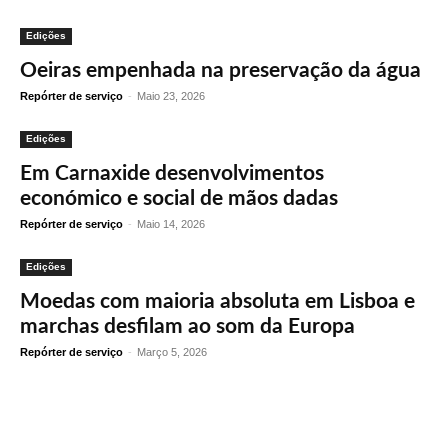
Edições
Oeiras empenhada na preservação da água
Repórter de serviço
-
Maio 23, 2026
Edições
Em Carnaxide desenvolvimentos
económico e social de mãos dadas
Repórter de serviço
-
Maio 14, 2026
Edições
Moedas com maioria absoluta em Lisboa e
marchas desfilam ao som da Europa
Repórter de serviço
-
Março 5, 2026