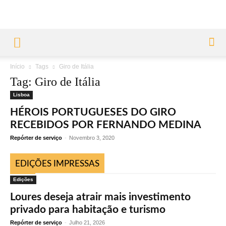
Início
Tags
Giro de Itália
Tag: Giro de Itália
Lisboa
HÉROIS PORTUGUESES DO GIRO
RECEBIDOS POR FERNANDO MEDINA
Repórter de serviço
-
Novembro 3, 2020
EDIÇÕES IMPRESSAS
Edições
Loures deseja atrair mais investimento
privado para habitação e turismo
Repórter de serviço
-
Julho 21, 2026