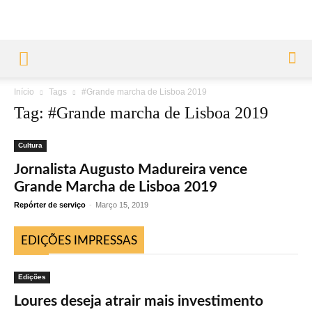
Início
Tags
#Grande marcha de Lisboa 2019
Tag: #Grande marcha de Lisboa 2019
Cultura
Jornalista Augusto Madureira vence
Grande Marcha de Lisboa 2019
Repórter de serviço
-
Março 15, 2019
EDIÇÕES IMPRESSAS
Edições
Loures deseja atrair mais investimento