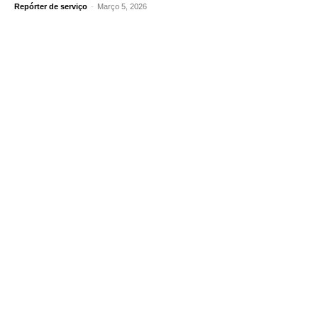
Repórter de serviço
-
Março 5, 2026