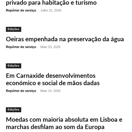
privado para habitação e turismo
Repórter de serviço
-
Julho 21, 2026
Edições
Oeiras empenhada na preservação da água
Repórter de serviço
-
Maio 23, 2026
Edições
Em Carnaxide desenvolvimentos
económico e social de mãos dadas
Repórter de serviço
-
Maio 14, 2026
Edições
Moedas com maioria absoluta em Lisboa e
marchas desfilam ao som da Europa