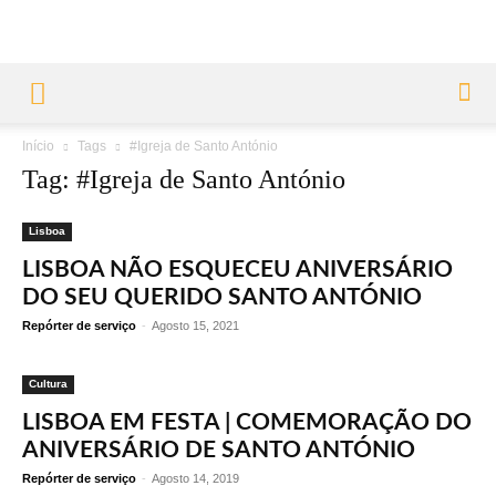
Início
Tags
#Igreja de Santo António
Tag: #Igreja de Santo António
Lisboa
LISBOA NÃO ESQUECEU ANIVERSÁRIO
DO SEU QUERIDO SANTO ANTÓNIO
Repórter de serviço
-
Agosto 15, 2021
Cultura
LISBOA EM FESTA | COMEMORAÇÃO DO
ANIVERSÁRIO DE SANTO ANTÓNIO
Repórter de serviço
-
Agosto 14, 2019