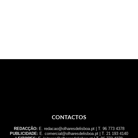
CONTACTOS
REDACÇÃO:
E. redacao@olharesdelisboa.pt | T. 96 773 4378
PUBLICIDADE:
E. comercial@olharesdelisboa.pt | T. 21 193 4140