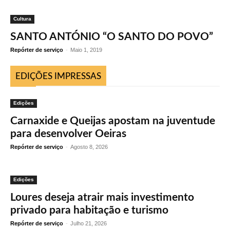
Cultura
SANTO ANTÓNIO “O SANTO DO POVO”
Repórter de serviço
-
Maio 1, 2019
EDIÇÕES IMPRESSAS
Edições
Carnaxide e Queijas apostam na juventude
para desenvolver Oeiras
Repórter de serviço
-
Agosto 8, 2026
Edições
Loures deseja atrair mais investimento
privado para habitação e turismo
Repórter de serviço
-
Julho 21, 2026