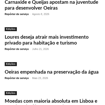
Carnaxide e Queijas apostam na juventude
para desenvolver Oeiras
Repórter de serviço
-
Agosto 8, 2026
Edições
Loures deseja atrair mais investimento
privado para habitação e turismo
Repórter de serviço
-
Julho 21, 2026
Edições
Oeiras empenhada na preservação da água
Repórter de serviço
-
Maio 23, 2026
Edições
Moedas com maioria absoluta em Lisboa e