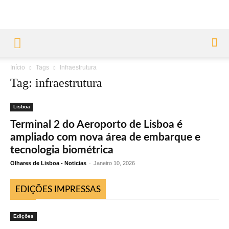
Início
Tags
Infraestrutura
Tag: infraestrutura
Lisboa
Terminal 2 do Aeroporto de Lisboa é
ampliado com nova área de embarque e
tecnologia biométrica
Olhares de Lisboa - Noticias
-
Janeiro 10, 2026
EDIÇÕES IMPRESSAS
Edições