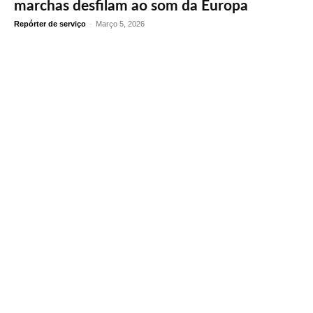
marchas desfilam ao som da Europa
Repórter de serviço
-
Março 5, 2026