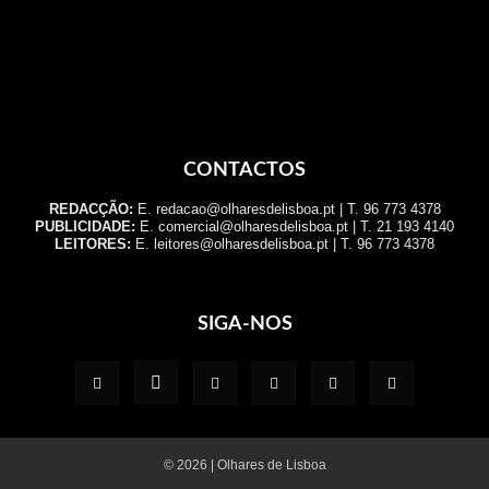
CONTACTOS
REDACÇÃO:
E. redacao@olharesdelisboa.pt | T. 96 773 4378
PUBLICIDADE:
E. comercial@olharesdelisboa.pt | T. 21 193 4140
LEITORES:
E. leitores@olharesdelisboa.pt | T. 96 773 4378
SIGA-NOS
© 2026 | Olhares de Lisboa