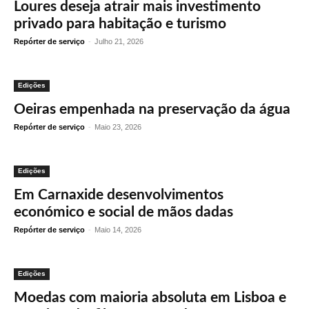
Loures deseja atrair mais investimento
privado para habitação e turismo
Repórter de serviço
-
Julho 21, 2026
Edições
Oeiras empenhada na preservação da água
Repórter de serviço
-
Maio 23, 2026
Edições
Em Carnaxide desenvolvimentos
económico e social de mãos dadas
Repórter de serviço
-
Maio 14, 2026
Edições
Moedas com maioria absoluta em Lisboa e