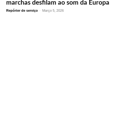
marchas desfilam ao som da Europa
Repórter de serviço
-
Março 5, 2026