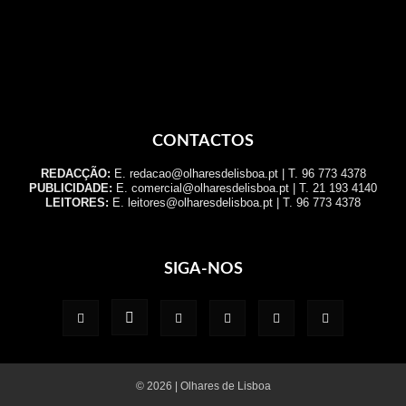
CONTACTOS
REDACÇÃO:
E. redacao@olharesdelisboa.pt | T. 96 773 4378
PUBLICIDADE:
E. comercial@olharesdelisboa.pt | T. 21 193 4140
LEITORES:
E. leitores@olharesdelisboa.pt | T. 96 773 4378
SIGA-NOS
© 2026 | Olhares de Lisboa