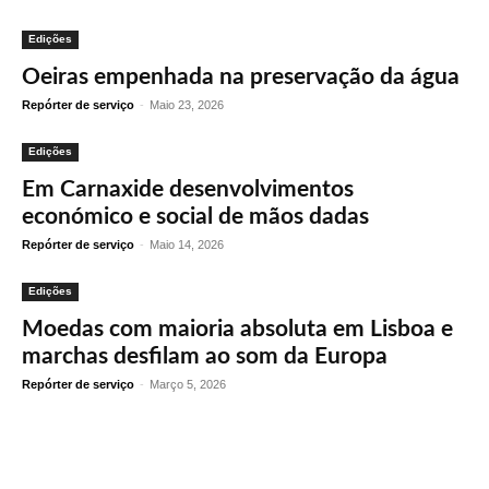
Edições
Oeiras empenhada na preservação da água
Repórter de serviço
-
Maio 23, 2026
Edições
Em Carnaxide desenvolvimentos
económico e social de mãos dadas
Repórter de serviço
-
Maio 14, 2026
Edições
Moedas com maioria absoluta em Lisboa e
marchas desfilam ao som da Europa
Repórter de serviço
-
Março 5, 2026