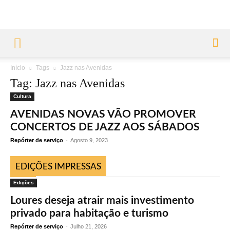
Início
Tags
Jazz nas Avenidas
Tag: Jazz nas Avenidas
Cultura
AVENIDAS NOVAS VÃO PROMOVER
CONCERTOS DE JAZZ AOS SÁBADOS
Repórter de serviço
-
Agosto 9, 2023
EDIÇÕES IMPRESSAS
Edições
Loures deseja atrair mais investimento
privado para habitação e turismo
Repórter de serviço
-
Julho 21, 2026