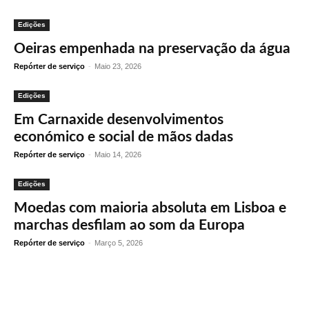
Edições
Oeiras empenhada na preservação da água
Repórter de serviço
-
Maio 23, 2026
Edições
Em Carnaxide desenvolvimentos
económico e social de mãos dadas
Repórter de serviço
-
Maio 14, 2026
Edições
Moedas com maioria absoluta em Lisboa e
marchas desfilam ao som da Europa
Repórter de serviço
-
Março 5, 2026