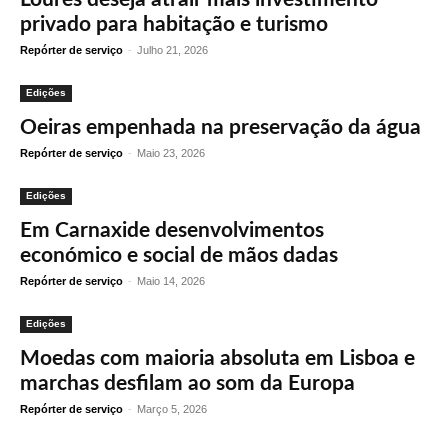
privado para habitação e turismo
Repórter de serviço
-
Julho 21, 2026
Edições
Oeiras empenhada na preservação da água
Repórter de serviço
-
Maio 23, 2026
Edições
Em Carnaxide desenvolvimentos
económico e social de mãos dadas
Repórter de serviço
-
Maio 14, 2026
Edições
Moedas com maioria absoluta em Lisboa e
marchas desfilam ao som da Europa
Repórter de serviço
-
Março 5, 2026