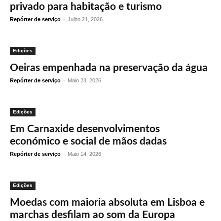
privado para habitação e turismo
Repórter de serviço
-
Julho 21, 2026
Edições
Oeiras empenhada na preservação da água
Repórter de serviço
-
Maio 23, 2026
Edições
Em Carnaxide desenvolvimentos
económico e social de mãos dadas
Repórter de serviço
-
Maio 14, 2026
Edições
Moedas com maioria absoluta em Lisboa e
marchas desfilam ao som da Europa