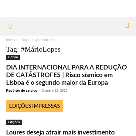
Início
Tags
#MárioLopes
Tag: #MárioLopes
Lisboa
DIA INTERNACIONAL PARA A REDUÇÃO
DE CATÁSTROFES | Risco sísmico em
Lisboa é o segundo maior da Europa
Repórter de serviço
-
Outubro 12, 2017
EDIÇÕES IMPRESSAS
Edições
Loures deseja atrair mais investimento