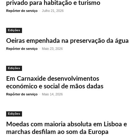
privado para habitação e turismo
Repórter de serviço
-
Julho 21, 2026
Edições
Oeiras empenhada na preservação da água
Repórter de serviço
-
Maio 23, 2026
Edições
Em Carnaxide desenvolvimentos
económico e social de mãos dadas
Repórter de serviço
-
Maio 14, 2026
Edições
Moedas com maioria absoluta em Lisboa e
marchas desfilam ao som da Europa