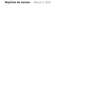
Repórter de serviço
-
Março 5, 2026