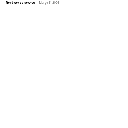
Repórter de serviço
-
Março 5, 2026