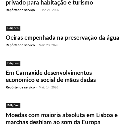
privado para habitação e turismo
Repórter de serviço
-
Julho 21, 2026
Edições
Oeiras empenhada na preservação da água
Repórter de serviço
-
Maio 23, 2026
Edições
Em Carnaxide desenvolvimentos
económico e social de mãos dadas
Repórter de serviço
-
Maio 14, 2026
Edições
Moedas com maioria absoluta em Lisboa e
marchas desfilam ao som da Europa