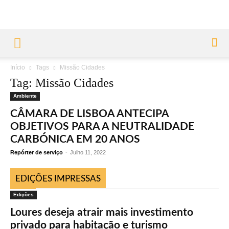
Início
Tags
Missão Cidades
Tag: Missão Cidades
Ambiente
CÂMARA DE LISBOA ANTECIPA
OBJETIVOS PARA A NEUTRALIDADE
CARBÓNICA EM 20 ANOS
Repórter de serviço
-
Julho 11, 2022
EDIÇÕES IMPRESSAS
Edições
Loures deseja atrair mais investimento
privado para habitação e turismo