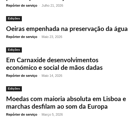
Repórter de serviço
-
Julho 21, 2026
Edições
Oeiras empenhada na preservação da água
Repórter de serviço
-
Maio 23, 2026
Edições
Em Carnaxide desenvolvimentos
económico e social de mãos dadas
Repórter de serviço
-
Maio 14, 2026
Edições
Moedas com maioria absoluta em Lisboa e
marchas desfilam ao som da Europa
Repórter de serviço
-
Março 5, 2026