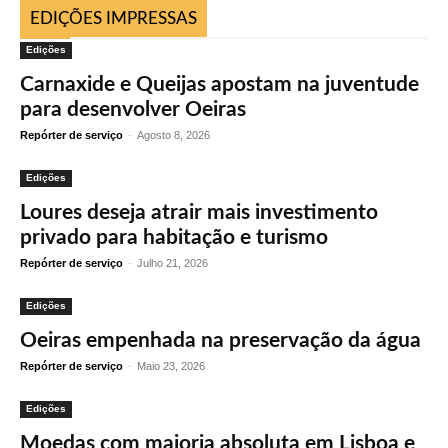
EDIÇÕES IMPRESSAS
Edições
Carnaxide e Queijas apostam na juventude
para desenvolver Oeiras
Repórter de serviço
-
Agosto 8, 2026
Edições
Loures deseja atrair mais investimento
privado para habitação e turismo
Repórter de serviço
-
Julho 21, 2026
Edições
Oeiras empenhada na preservação da água
Repórter de serviço
-
Maio 23, 2026
Edições
Moedas com maioria absoluta em Lisboa e