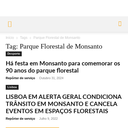
Início
Tags
Parque Florestal de Monsanto
Tag: Parque Florestal de Monsanto
Desporto
Há festa em Monsanto para comemorar os
90 anos do parque florestal
Repórter de serviço
-
Outubro 31, 2024
Lisboa
LISBOA EM ALERTA GERAL CONDICIONA
TRÂNSITO EM MONSANTO E CANCELA
EVENTOS EM ESPAÇOS FLORESTAIS
Repórter de serviço
-
Julho 9, 2022