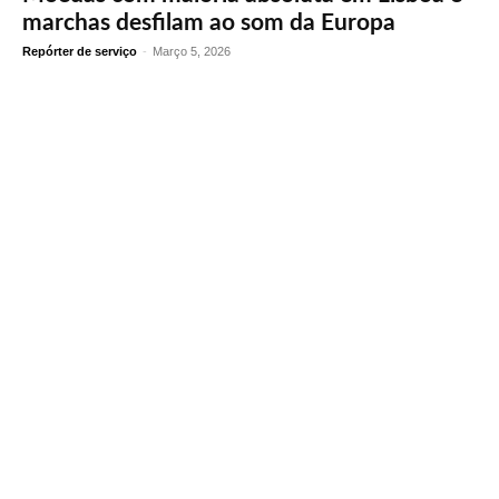
marchas desfilam ao som da Europa
Repórter de serviço
-
Março 5, 2026