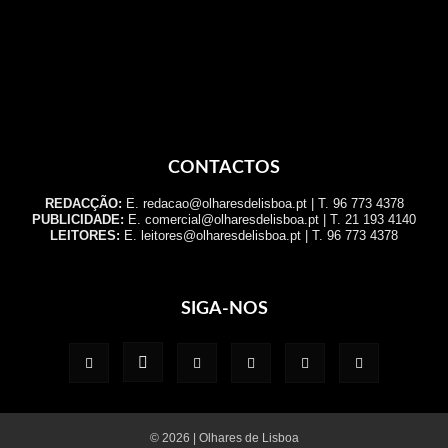
CONTACTOS
REDACÇÃO:
E. redacao@olharesdelisboa.pt | T. 96 773 4378
PUBLICIDADE:
E. comercial@olharesdelisboa.pt | T. 21 193 4140
LEITORES:
E. leitores@olharesdelisboa.pt | T. 96 773 4378
SIGA-NOS
© 2026 | Olhares de Lisboa