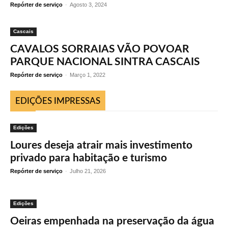
Repórter de serviço
-
Agosto 3, 2024
Cascais
CAVALOS SORRAIAS VÃO POVOAR
PARQUE NACIONAL SINTRA CASCAIS
Repórter de serviço
-
Março 1, 2022
EDIÇÕES IMPRESSAS
Edições
Loures deseja atrair mais investimento
privado para habitação e turismo
Repórter de serviço
-
Julho 21, 2026
Edições
Oeiras empenhada na preservação da água