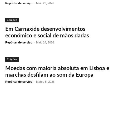
Repórter de serviço
-
Maio 23, 2026
Edições
Em Carnaxide desenvolvimentos
económico e social de mãos dadas
Repórter de serviço
-
Maio 14, 2026
Edições
Moedas com maioria absoluta em Lisboa e
marchas desfilam ao som da Europa
Repórter de serviço
-
Março 5, 2026