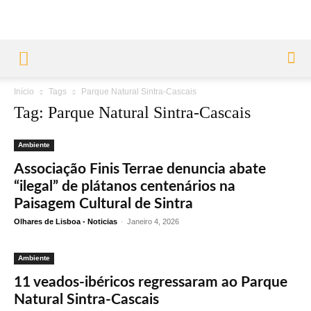
Início
Tags
Parque Natural Sintra-Cascais
Tag: Parque Natural Sintra-Cascais
Ambiente
Associação Finis Terrae denuncia abate
“ilegal” de plátanos centenários na
Paisagem Cultural de Sintra
Olhares de Lisboa - Noticias
-
Janeiro 4, 2026
Ambiente
11 veados-ibéricos regressaram ao Parque
Natural Sintra-Cascais