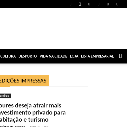
CULTURA
DESPORTO
VIDA NA CIDADE
LOJA
LISTA EMPRESARIAL
EDIÇÕES IMPRESSAS
dições
oures deseja atrair mais
nvestimento privado para
abitação e turismo