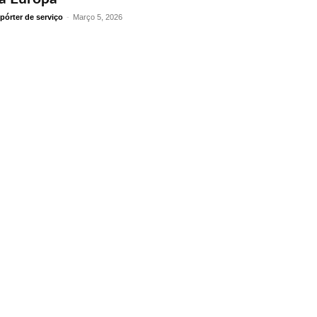
pórter de serviço
-
Março 5, 2026