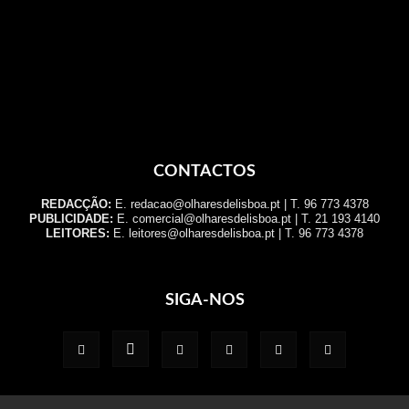
CONTACTOS
REDACÇÃO:
E. redacao@olharesdelisboa.pt | T. 96 773 4378
PUBLICIDADE:
E. comercial@olharesdelisboa.pt | T. 21 193 4140
LEITORES:
E. leitores@olharesdelisboa.pt | T. 96 773 4378
SIGA-NOS