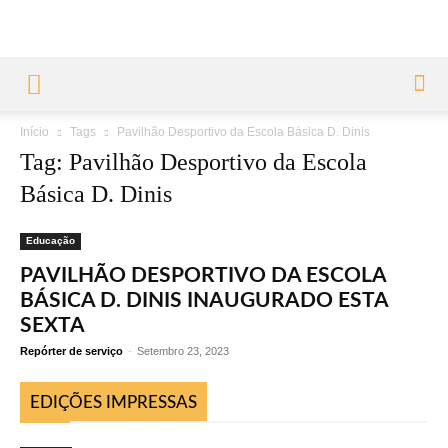
Início
Tags
Pavilhão Desportivo da Escola Básica D. Dinis
Tag: Pavilhão Desportivo da Escola
Básica D. Dinis
Educação
PAVILHÃO DESPORTIVO DA ESCOLA
BÁSICA D. DINIS INAUGURADO ESTA
SEXTA
Repórter de serviço
-
Setembro 23, 2023
EDIÇÕES IMPRESSAS