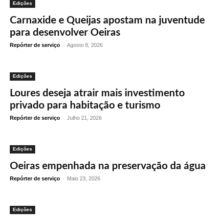
Edições
Carnaxide e Queijas apostam na juventude
para desenvolver Oeiras
Repórter de serviço
-
Agosto 8, 2026
Edições
Loures deseja atrair mais investimento
privado para habitação e turismo
Repórter de serviço
-
Julho 21, 2026
Edições
Oeiras empenhada na preservação da água
Repórter de serviço
-
Maio 23, 2026
Edições