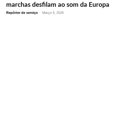
marchas desfilam ao som da Europa
Repórter de serviço
-
Março 5, 2026