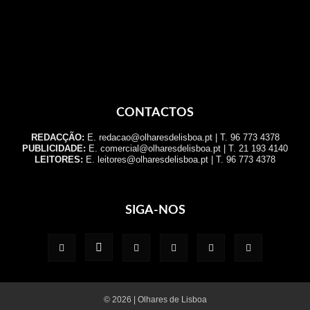
CONTACTOS
REDACÇÃO:
E. redacao@olharesdelisboa.pt | T. 96 773 4378
PUBLICIDADE:
E. comercial@olharesdelisboa.pt | T. 21 193 4140
LEITORES:
E. leitores@olharesdelisboa.pt | T. 96 773 4378
SIGA-NOS
© 2026 | Olhares de Lisboa