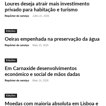
Loures deseja atrair mais investimento
privado para habitação e turismo
Repórter de serviço
-
Julho 21, 2026
Edições
Oeiras empenhada na preservação da água
Repórter de serviço
-
Maio 23, 2026
Edições
Em Carnaxide desenvolvimentos
económico e social de mãos dadas
Repórter de serviço
-
Maio 14, 2026
Edições
Moedas com maioria absoluta em Lisboa e