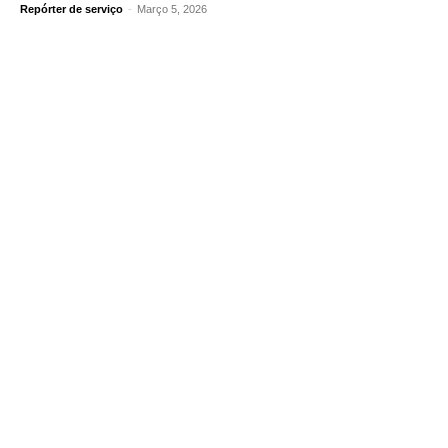
Repórter de serviço
-
Março 5, 2026