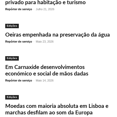
privado para habitação e turismo
Repórter de serviço
-
Julho 21, 2026
Edições
Oeiras empenhada na preservação da água
Repórter de serviço
-
Maio 23, 2026
Edições
Em Carnaxide desenvolvimentos
económico e social de mãos dadas
Repórter de serviço
-
Maio 14, 2026
Edições
Moedas com maioria absoluta em Lisboa e
marchas desfilam ao som da Europa