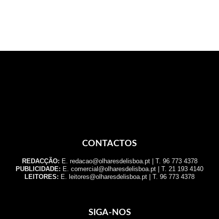
CONTACTOS
REDACÇÃO:
E. redacao@olharesdelisboa.pt | T. 96 773 4378
PUBLICIDADE:
E. comercial@olharesdelisboa.pt | T. 21 193 4140
LEITORES:
E. leitores@olharesdelisboa.pt | T. 96 773 4378
SIGA-NOS