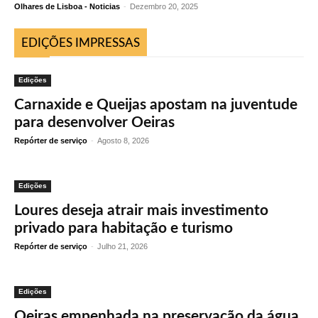
Olhares de Lisboa - Noticias
-
Dezembro 20, 2025
EDIÇÕES IMPRESSAS
Edições
Carnaxide e Queijas apostam na juventude
para desenvolver Oeiras
Repórter de serviço
-
Agosto 8, 2026
Edições
Loures deseja atrair mais investimento
privado para habitação e turismo
Repórter de serviço
-
Julho 21, 2026
Edições
Oeiras empenhada na preservação da água