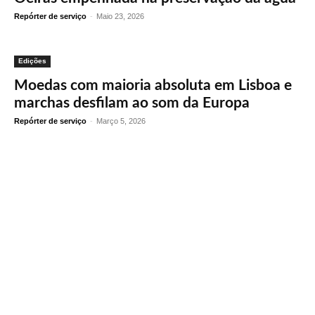
Repórter de serviço
-
Maio 23, 2026
Edições
Moedas com maioria absoluta em Lisboa e
marchas desfilam ao som da Europa
Repórter de serviço
-
Março 5, 2026