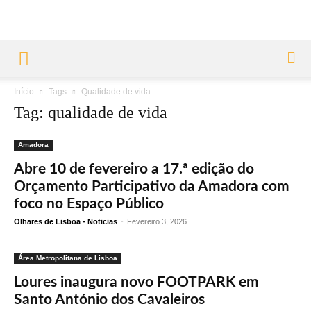
Início
Tags
Qualidade de vida
Tag: qualidade de vida
Amadora
Abre 10 de fevereiro a 17.ª edição do
Orçamento Participativo da Amadora com
foco no Espaço Público
Olhares de Lisboa - Noticias
-
Fevereiro 3, 2026
Área Metropolitana de Lisboa
Loures inaugura novo FOOTPARK em
Santo António dos Cavaleiros