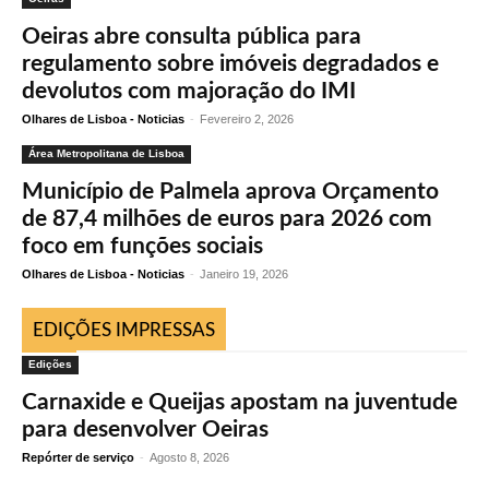
Oeiras abre consulta pública para
regulamento sobre imóveis degradados e
devolutos com majoração do IMI
Olhares de Lisboa - Noticias
-
Fevereiro 2, 2026
Área Metropolitana de Lisboa
Município de Palmela aprova Orçamento
de 87,4 milhões de euros para 2026 com
foco em funções sociais
Olhares de Lisboa - Noticias
-
Janeiro 19, 2026
EDIÇÕES IMPRESSAS
Edições
Carnaxide e Queijas apostam na juventude
para desenvolver Oeiras
Repórter de serviço
-
Agosto 8, 2026