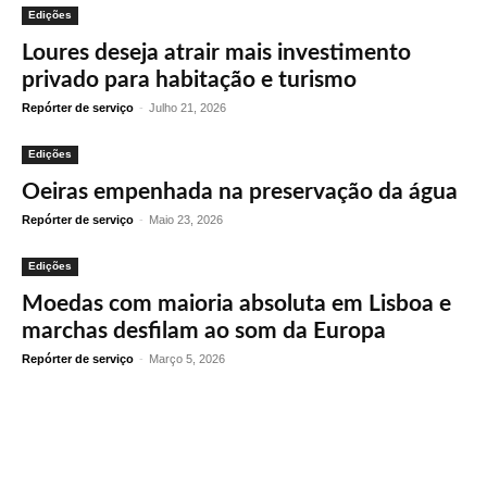
Edições
Loures deseja atrair mais investimento
privado para habitação e turismo
Repórter de serviço
-
Julho 21, 2026
Edições
Oeiras empenhada na preservação da água
Repórter de serviço
-
Maio 23, 2026
Edições
Moedas com maioria absoluta em Lisboa e
marchas desfilam ao som da Europa
Repórter de serviço
-
Março 5, 2026