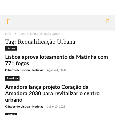
Início
Tags
Requalificação Urbana
Tag: Requalificação Urbana
Lisboa
Lisboa aprova loteamento da Matinha com
771 fogos
Olhares de Lisboa - Noticias
-
Agosto 4, 2026
Amadora
Amadora lança projeto Coração da
Amadora 2030 para revitalizar o centro
urbano
Olhares de Lisboa - Noticias
-
Julho 10, 2026
Oeiras