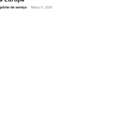
pórter de serviço
-
Março 5, 2026