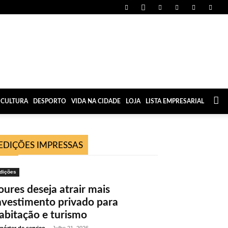
CULTURA
DESPORTO
VIDA NA CIDADE
LOJA
LISTA EMPRESARIAL
EDIÇÕES IMPRESSAS
dições
oures deseja atrair mais
nvestimento privado para
abitação e turismo