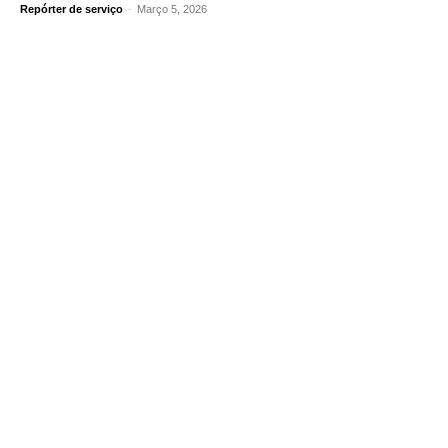
Repórter de serviço
-
Março 5, 2026