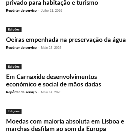
privado para habitação e turismo
Repórter de serviço
-
Julho 21, 2026
Edições
Oeiras empenhada na preservação da água
Repórter de serviço
-
Maio 23, 2026
Edições
Em Carnaxide desenvolvimentos
económico e social de mãos dadas
Repórter de serviço
-
Maio 14, 2026
Edições
Moedas com maioria absoluta em Lisboa e
marchas desfilam ao som da Europa