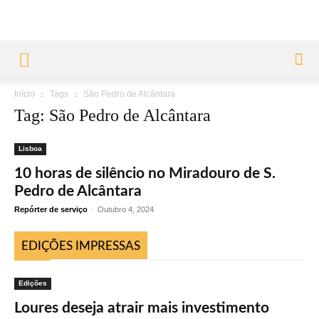
Início
Tags
São Pedro de Alcântara
Tag: São Pedro de Alcântara
Lisboa
10 horas de silêncio no Miradouro de S.
Pedro de Alcântara
Repórter de serviço
-
Outubro 4, 2024
EDIÇÕES IMPRESSAS
Edições
Loures deseja atrair mais investimento