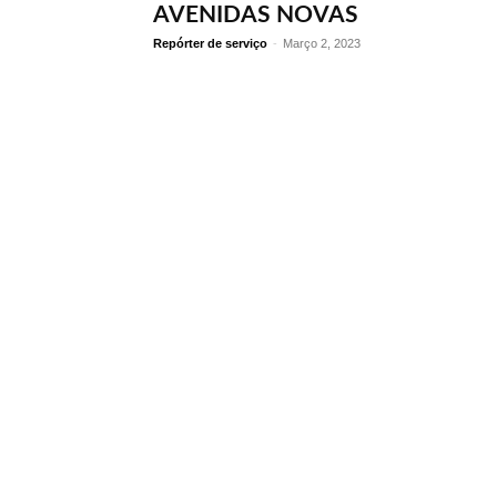
AVENIDAS NOVAS
Repórter de serviço
-
Março 2, 2023