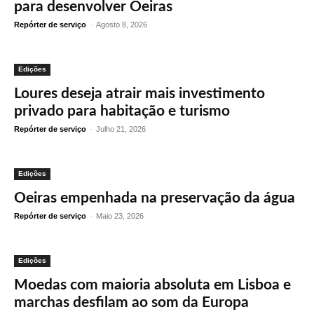
para desenvolver Oeiras
Repórter de serviço
-
Agosto 8, 2026
Edições
Loures deseja atrair mais investimento
privado para habitação e turismo
Repórter de serviço
-
Julho 21, 2026
Edições
Oeiras empenhada na preservação da água
Repórter de serviço
-
Maio 23, 2026
Edições
Moedas com maioria absoluta em Lisboa e
marchas desfilam ao som da Europa