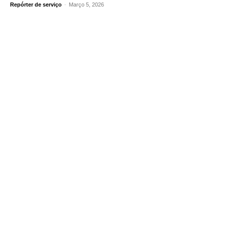
Repórter de serviço
-
Março 5, 2026