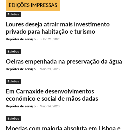
EDIÇÕES IMPRESSAS
Edições
Loures deseja atrair mais investimento
privado para habitação e turismo
Repórter de serviço
-
Julho 21, 2026
Edições
Oeiras empenhada na preservação da água
Repórter de serviço
-
Maio 23, 2026
Edições
Em Carnaxide desenvolvimentos
económico e social de mãos dadas
Repórter de serviço
-
Maio 14, 2026
Edições
Moedas com maioria absoluta em Lisboa e