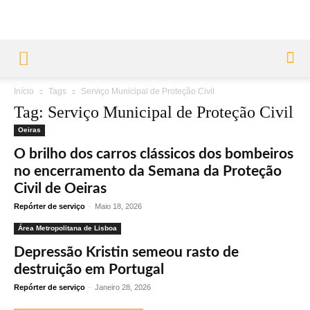
Início
Tags
Serviço Municipal de Proteção Civil
Tag: Serviço Municipal de Proteção Civil
Oeiras
O brilho dos carros clássicos dos bombeiros
no encerramento da Semana da Proteção
Civil de Oeiras
Repórter de serviço
-
Maio 18, 2026
Área Metropolitana de Lisboa
Depressão Kristin semeou rasto de
destruição em Portugal
Repórter de serviço
-
Janeiro 28, 2026