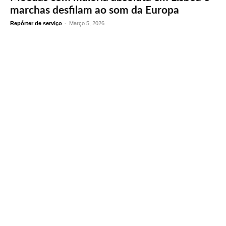
marchas desfilam ao som da Europa
Repórter de serviço
-
Março 5, 2026