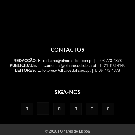
CONTACTOS
REDACÇÃO:
E. redacao@olharesdelisboa.pt | T. 96 773 4378
PUBLICIDADE:
E. comercial@olharesdelisboa.pt | T. 21 193 4140
LEITORES:
E. leitores@olharesdelisboa.pt | T. 96 773 4378
SIGA-NOS
© 2026 | Olhares de Lisboa