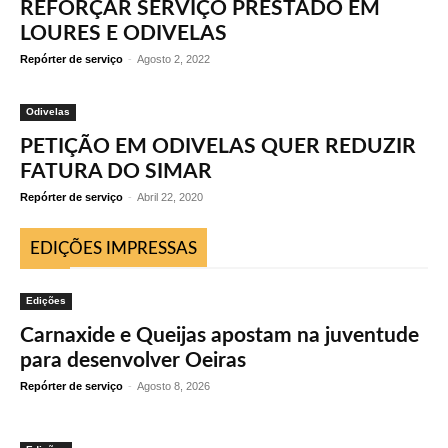
REFORÇAR SERVIÇO PRESTADO EM
LOURES E ODIVELAS
Repórter de serviço
-
Agosto 2, 2022
Odivelas
PETIÇÃO EM ODIVELAS QUER REDUZIR
FATURA DO SIMAR
Repórter de serviço
-
Abril 22, 2020
EDIÇÕES IMPRESSAS
Edições
Carnaxide e Queijas apostam na juventude
para desenvolver Oeiras
Repórter de serviço
-
Agosto 8, 2026