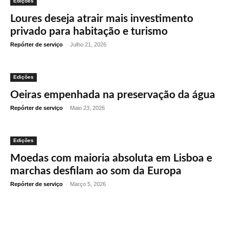
Edições
Loures deseja atrair mais investimento
privado para habitação e turismo
Repórter de serviço
-
Julho 21, 2026
Edições
Oeiras empenhada na preservação da água
Repórter de serviço
-
Maio 23, 2026
Edições
Moedas com maioria absoluta em Lisboa e
marchas desfilam ao som da Europa
Repórter de serviço
-
Março 5, 2026