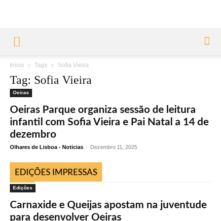
Início
Tags
Sofia Vieira
Tag: Sofia Vieira
Oeiras
Oeiras Parque organiza sessão de leitura
infantil com Sofia Vieira e Pai Natal a 14 de
dezembro
Olhares de Lisboa - Noticias
-
Dezembro 11, 2025
EDIÇÕES IMPRESSAS
Edições
Carnaxide e Queijas apostam na juventude
para desenvolver Oeiras