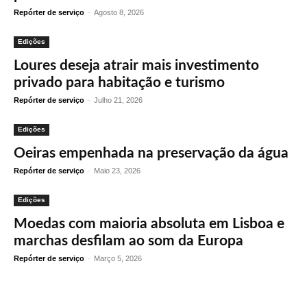
Repórter de serviço
-
Agosto 8, 2026
Edições
Loures deseja atrair mais investimento
privado para habitação e turismo
Repórter de serviço
-
Julho 21, 2026
Edições
Oeiras empenhada na preservação da água
Repórter de serviço
-
Maio 23, 2026
Edições
Moedas com maioria absoluta em Lisboa e
marchas desfilam ao som da Europa
Repórter de serviço
-
Março 5, 2026