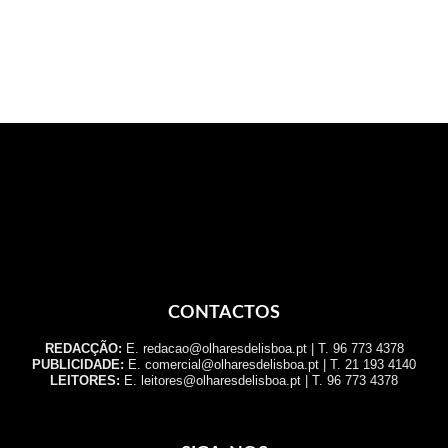
CONTACTOS
REDACÇÃO:
E. redacao@olharesdelisboa.pt | T. 96 773 4378
PUBLICIDADE:
E. comercial@olharesdelisboa.pt | T. 21 193 4140
LEITORES:
E. leitores@olharesdelisboa.pt | T. 96 773 4378