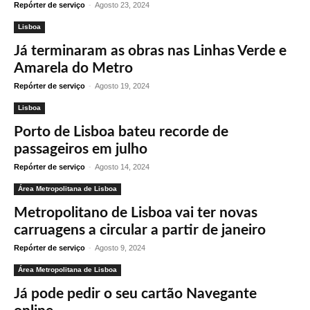
Repórter de serviço
-
Agosto 23, 2024
Lisboa
Já terminaram as obras nas Linhas Verde e
Amarela do Metro
Repórter de serviço
-
Agosto 19, 2024
Lisboa
Porto de Lisboa bateu recorde de
passageiros em julho
Repórter de serviço
-
Agosto 14, 2024
Área Metropolitana de Lisboa
Metropolitano de Lisboa vai ter novas
carruagens a circular a partir de janeiro
Repórter de serviço
-
Agosto 9, 2024
Área Metropolitana de Lisboa
Já pode pedir o seu cartão Navegante