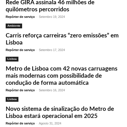
Rede GIRA assinala 46 milhões de
quilómetros percorridos
Repórter de serviço
-
Setembro 19, 2024
Ambiente
Carris reforça carreiras “zero emissões” em
Lisboa
Repórter de serviço
-
Setembro 17, 2024
Lisboa
Metro de Lisboa com 42 novas carruagens
mais modernas com possibilidade de
condução de forma automática
Repórter de serviço
-
Setembro 16, 2024
Lisboa
Novo sistema de sinalização do Metro de
Lisboa estará operacional em 2025
Repórter de serviço
-
Agosto 31, 2024