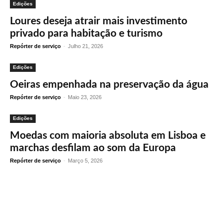
Edições
Loures deseja atrair mais investimento
privado para habitação e turismo
Repórter de serviço
-
Julho 21, 2026
Edições
Oeiras empenhada na preservação da água
Repórter de serviço
-
Maio 23, 2026
Edições
Moedas com maioria absoluta em Lisboa e
marchas desfilam ao som da Europa
Repórter de serviço
-
Março 5, 2026