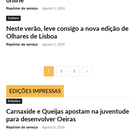
online
Repórter de serviço
-
Agosto 5, 2024
Cultura
Neste verão, leve consigo a nova edição de
Olhares de Lisboa
Repórter de serviço
-
Agosto 2, 2024
1
2
3
EDIÇÕES IMPRESSAS
Edições
Carnaxide e Queijas apostam na juventude
para desenvolver Oeiras
Repórter de serviço
-
Agosto 8, 2026