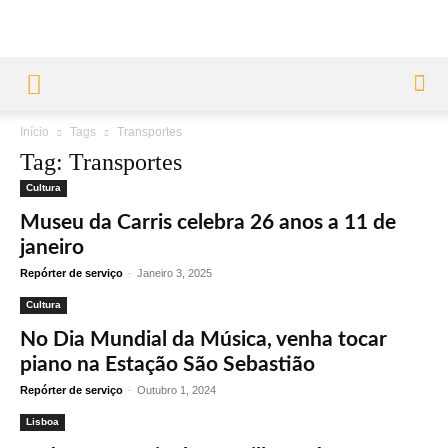
Início
Tags
Transportes
Tag: Transportes
Cultura
Museu da Carris celebra 26 anos a 11 de
janeiro
Repórter de serviço
-
Janeiro 3, 2025
Cultura
No Dia Mundial da Música, venha tocar
piano na Estação São Sebastião
Repórter de serviço
-
Outubro 1, 2024
Lisboa