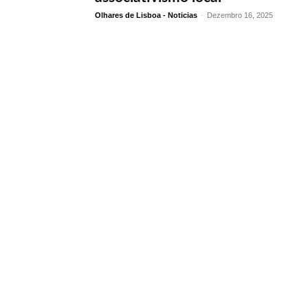
Olhares de Lisboa - Noticias
-
Dezembro 16, 2025