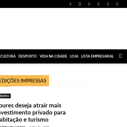
CULTURA
DESPORTO
VIDA NA CIDADE
LOJA
LISTA EMPRESARIAL
EDIÇÕES IMPRESSAS
dições
oures deseja atrair mais
nvestimento privado para
abitação e turismo