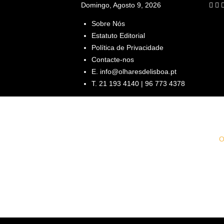
Domingo, Agosto 9, 2026
Sobre Nós
Estatuto Editorial
Política de Privacidade
Contacte-nos
E. info@olharesdelisboa.pt
T. 21 193 4140 | 96 773 4378
O