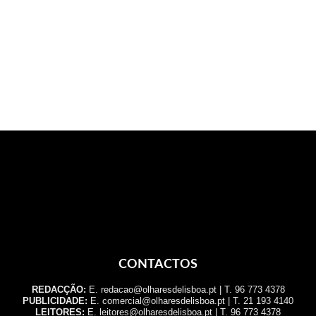
CONTACTOS
REDACÇÃO:
E. redacao@olharesdelisboa.pt | T. 96 773 4378
PUBLICIDADE:
E. comercial@olharesdelisboa.pt | T. 21 193 4140
LEITORES:
E. leitores@olharesdelisboa.pt | T. 96 773 4378