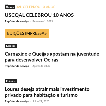
Oeiras
USCQAL CELEBROU 10 ANOS
Repórter de serviço
-
Fevereiro 1, 2023
EDIÇÕES IMPRESSAS
Edições
Carnaxide e Queijas apostam na juventude
para desenvolver Oeiras
Repórter de serviço
-
Agosto 8, 2026
Edições
Loures deseja atrair mais investimento
privado para habitação e turismo
Repórter de serviço
-
Julho 21, 2026