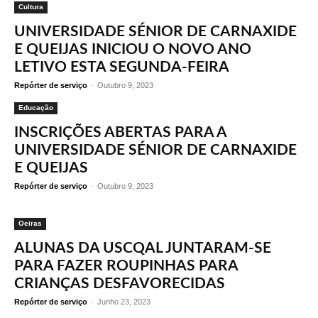
Cultura
UNIVERSIDADE SÉNIOR DE CARNAXIDE
E QUEIJAS INICIOU O NOVO ANO
LETIVO ESTA SEGUNDA-FEIRA
Repórter de serviço
-
Outubro 9, 2023
Educação
INSCRIÇÕES ABERTAS PARA A
UNIVERSIDADE SÉNIOR DE CARNAXIDE
E QUEIJAS
Repórter de serviço
-
Outubro 9, 2023
Oeiras
ALUNAS DA USCQAL JUNTARAM-SE
PARA FAZER ROUPINHAS PARA
CRIANÇAS DESFAVORECIDAS
Repórter de serviço
-
Junho 23, 2023