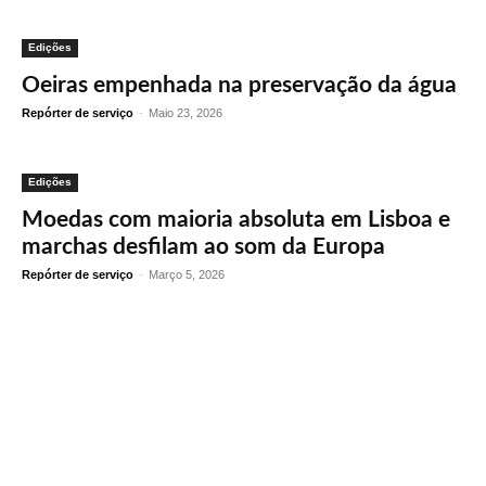
Edições
Oeiras empenhada na preservação da água
Repórter de serviço
-
Maio 23, 2026
Edições
Moedas com maioria absoluta em Lisboa e
marchas desfilam ao som da Europa
Repórter de serviço
-
Março 5, 2026