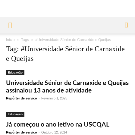
Início
Tags
#Universidade Sénior de Carnaxide e Queijas
Tag: #Universidade Sénior de Carnaxide
e Queijas
Educação
Universidade Sénior de Carnaxide e Queijas
assinalou 13 anos de atividade
Repórter de serviço
-
Fevereiro 1, 2025
Educação
Já começou o ano letivo na USCQAL
Repórter de serviço
-
Outubro 12, 2024