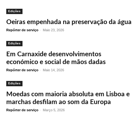
Edições
Oeiras empenhada na preservação da água
Repórter de serviço
-
Maio 23, 2026
Edições
Em Carnaxide desenvolvimentos
económico e social de mãos dadas
Repórter de serviço
-
Maio 14, 2026
Edições
Moedas com maioria absoluta em Lisboa e
marchas desfilam ao som da Europa
Repórter de serviço
-
Março 5, 2026