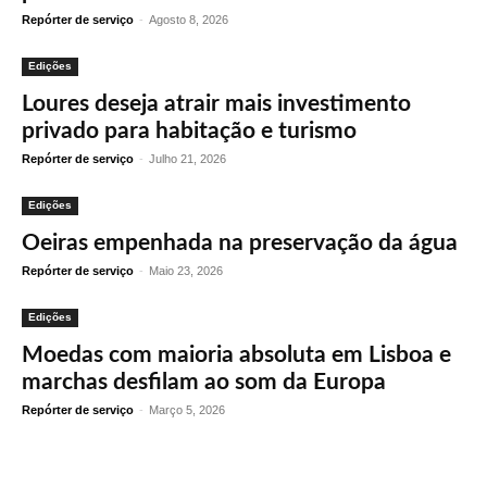
Repórter de serviço
-
Agosto 8, 2026
Edições
Loures deseja atrair mais investimento
privado para habitação e turismo
Repórter de serviço
-
Julho 21, 2026
Edições
Oeiras empenhada na preservação da água
Repórter de serviço
-
Maio 23, 2026
Edições
Moedas com maioria absoluta em Lisboa e
marchas desfilam ao som da Europa
Repórter de serviço
-
Março 5, 2026