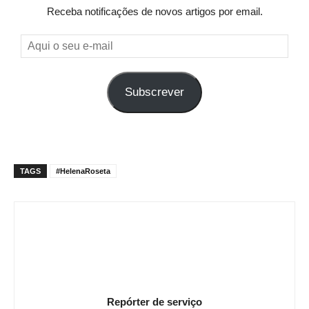
Receba notificações de novos artigos por email.
Aqui
o
seu
Subscrever
e-
mail
TAGS
#HelenaRoseta
Repórter de serviço