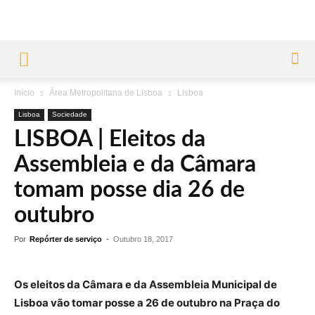
Início
Área Metropolitana de Lisboa
Lisboa
Lisboa
Sociedade
LISBOA | Eleitos da
Assembleia e da Câmara
tomam posse dia 26 de
outubro
Por
Repórter de serviço
-
Outubro 18, 2017
Os eleitos da Câmara e da Assembleia Municipal de
Lisboa vão tomar posse a 26 de outubro na Praça do