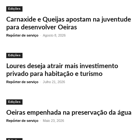
Edições
Carnaxide e Queijas apostam na juventude
para desenvolver Oeiras
Repórter de serviço
-
Agosto 8, 2026
Edições
Loures deseja atrair mais investimento
privado para habitação e turismo
Repórter de serviço
-
Julho 21, 2026
Edições
Oeiras empenhada na preservação da água
Repórter de serviço
-
Maio 23, 2026