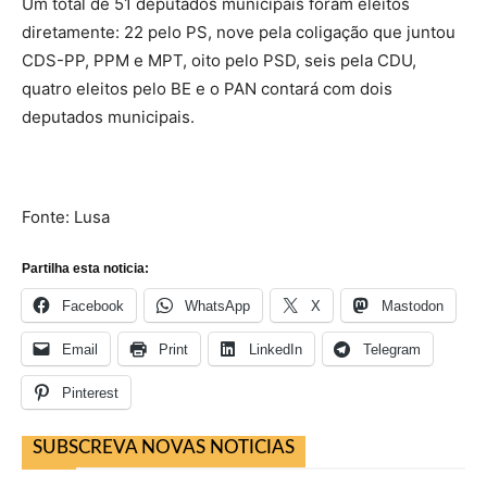
Um total de 51 deputados municipais foram eleitos
diretamente: 22 pelo PS, nove pela coligação que juntou
CDS-PP, PPM e MPT, oito pelo PSD, seis pela CDU,
quatro eleitos pelo BE e o PAN contará com dois
deputados municipais.
Fonte: Lusa
Partilha esta noticia:
Facebook
WhatsApp
X
Mastodon
Email
Print
LinkedIn
Telegram
Pinterest
SUBSCREVA NOVAS NOTICIAS