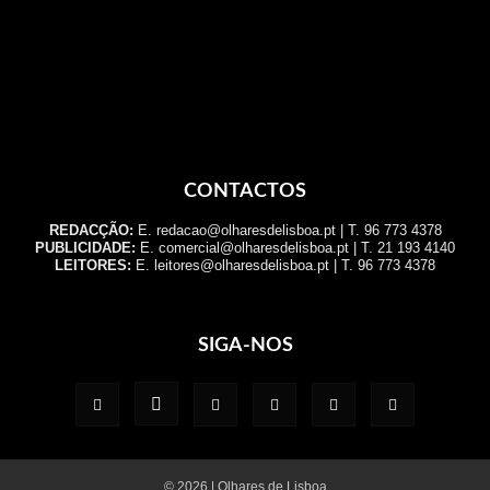
CONTACTOS
REDACÇÃO:
E. redacao@olharesdelisboa.pt | T. 96 773 4378
PUBLICIDADE:
E. comercial@olharesdelisboa.pt | T. 21 193 4140
LEITORES:
E. leitores@olharesdelisboa.pt | T. 96 773 4378
SIGA-NOS
© 2026 | Olhares de Lisboa