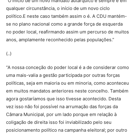
“O início de um novo mandato autárquico é sempre e em
qualquer circunstância, o início de um novo ciclo
político.E neste caso também assim o é. A CDU mantém-
se no plano nacional como a grande força de esquerda
no poder local, reafirmando assim um percurso de muitos
anos, amplamente reconhecido pelas populações.”
(..)
“A nossa conceção do poder local é a de considerar como
uma mais-valia a gestão participada por outras forças
políticas, seja em maioria ou em minoria, como aconteceu
em muitos mandatos anteriores neste concelho. Também
agora gostaríamos que isso tivesse acontecido. Desta
vez isso não foi possível na arrumação das forças da
Câmara Municipal, por um lado porque em relação à
coligação de direita isso foi inviabilizado pelo seu
posicionamento político na campanha eleitoral; por outro