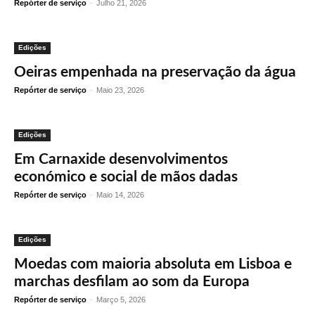
Repórter de serviço
-
Julho 21, 2026
Edições
Oeiras empenhada na preservação da água
Repórter de serviço
-
Maio 23, 2026
Edições
Em Carnaxide desenvolvimentos
económico e social de mãos dadas
Repórter de serviço
-
Maio 14, 2026
Edições
Moedas com maioria absoluta em Lisboa e
marchas desfilam ao som da Europa
Repórter de serviço
-
Março 5, 2026