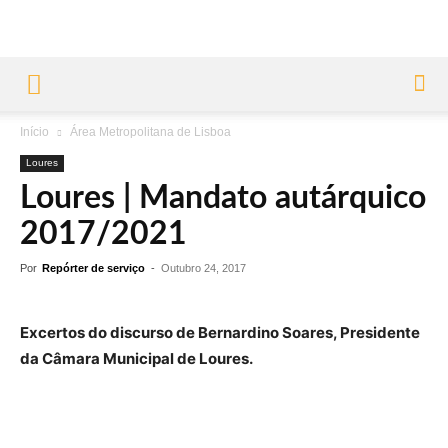
Início
Área Metropolitana de Lisboa
Loures
Loures | Mandato autárquico
2017/2021
Por
Repórter de serviço
-
Outubro 24, 2017
Excertos do discurso de Bernardino Soares, Presidente
da Câmara Municipal de Loures.