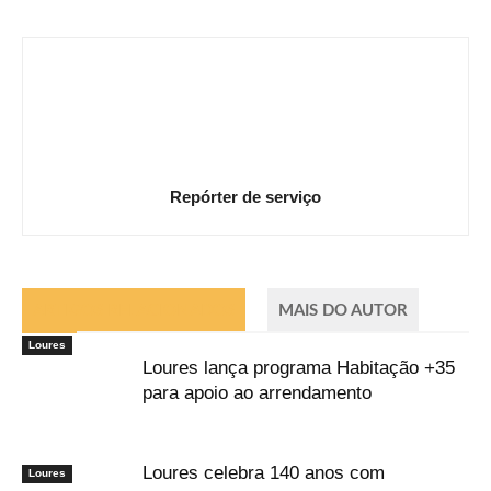
Repórter de serviço
ARTIGOS RELACIONADOS
MAIS DO AUTOR
Loures
Loures lança programa Habitação +35
para apoio ao arrendamento
Loures celebra 140 anos com
Loures