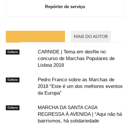
Repórter de serviço
ARTIGOS RELACIONADOS
MAIS DO AUTOR
CARNIDE | Tema em desfile no
Cultura
concurso de Marchas Populares de
Lisboa 2018
Pedro Franco sobre as Marchas de
Cultura
2018 “Este é um dos melhores eventos
da Europa”
MARCHA DA SANTA CASA
Cultura
REGRESSA À AVENIDA | “Aqui não há
bairrismos, há solidariedade