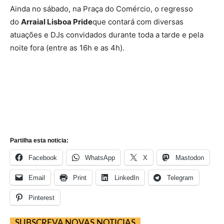
Ainda no sábado, na Praça do Comércio, o regresso
do
Arraial Lisboa Pride
que contará com diversas
atuações e DJs convidados durante toda a tarde e pela
noite fora (entre as 16h e as 4h).
Partilha esta noticia:
Facebook
WhatsApp
X
Mastodon
Email
Print
LinkedIn
Telegram
Pinterest
SUBSCREVA NOVAS NOTICIAS