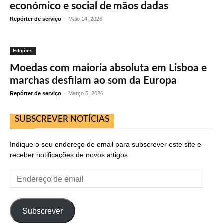
económico e social de mãos dadas
Repórter de serviço
-
Maio 14, 2026
Edições
Moedas com maioria absoluta em Lisboa e
marchas desfilam ao som da Europa
Repórter de serviço
-
Março 5, 2026
SUBSCREVER NOTÍCIAS
Indique o seu endereço de email para subscrever este site e
receber notificações de novos artigos
Endereço
de
email
Subscrever