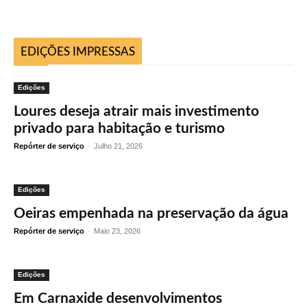
EDIÇÕES IMPRESSAS
Edições
Loures deseja atrair mais investimento
privado para habitação e turismo
Repórter de serviço
-
Julho 21, 2026
Edições
Oeiras empenhada na preservação da água
Repórter de serviço
-
Maio 23, 2026
Edições
Em Carnaxide desenvolvimentos