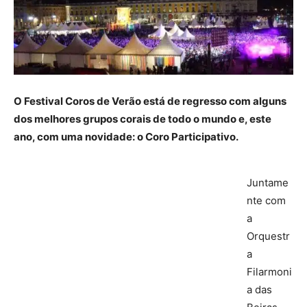
O Festival Coros de Verão está de regresso com alguns
dos melhores grupos corais de todo o mundo e, este
ano, com uma novidade: o Coro Participativo.
Juntame
nte com
a
Orquestr
a
Filarmoni
a das