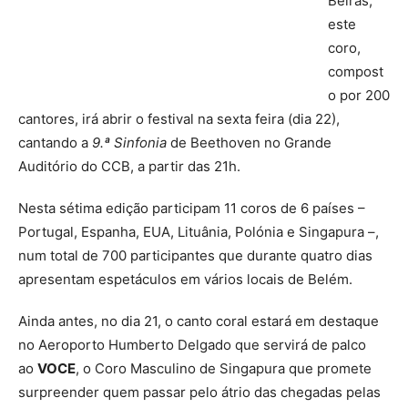
Beiras,
este
coro,
compost
o por 200
cantores, irá abrir o festival na sexta feira (dia 22),
cantando a
9.ª Sinfonia
de Beethoven no Grande
Auditório do CCB, a partir das 21h.
Nesta sétima edição participam 11 coros de 6 países –
Portugal, Espanha, EUA, Lituânia, Polónia e Singapura –,
num total de 700 participantes que durante quatro dias
apresentam espetáculos em vários locais de Belém.
Ainda antes, no dia 21, o canto coral estará em destaque
no Aeroporto Humberto Delgado que servirá de palco
ao
VOCE
, o Coro Masculino de Singapura que promete
surpreender quem passar pelo átrio das chegadas pelas