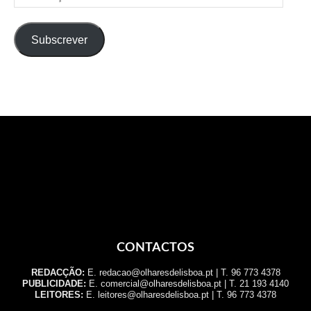
de
email
Subscrever
CONTACTOS
REDACÇÃO:
E. redacao@olharesdelisboa.pt | T. 96 773 4378
PUBLICIDADE:
E. comercial@olharesdelisboa.pt | T. 21 193 4140
LEITORES:
E. leitores@olharesdelisboa.pt | T. 96 773 4378