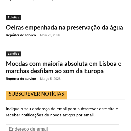
Edições
Oeiras empenhada na preservação da água
Repórter de serviço
-
Maio 23, 2026
Edições
Moedas com maioria absoluta em Lisboa e
marchas desfilam ao som da Europa
Repórter de serviço
-
Março 5, 2026
SUBSCREVER NOTÍCIAS
Indique o seu endereço de email para subscrever este site e
receber notificações de novos artigos por email.
Endereço