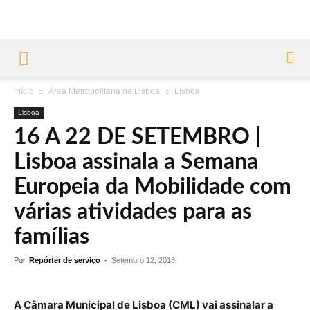
Início
Área Metropolitana de Lisboa
Lisboa
Lisboa
16 A 22 DE SETEMBRO |
Lisboa assinala a Semana
Europeia da Mobilidade com
várias atividades para as
famílias
Por
Repórter de serviço
-
Setembro 12, 2018
A Câmara Municipal de Lisboa (CML) vai assinalar a