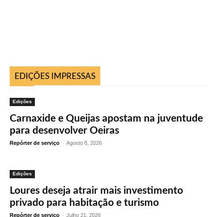
EDIÇÕES IMPRESSAS
Edições
Carnaxide e Queijas apostam na juventude
para desenvolver Oeiras
Repórter de serviço
-
Agosto 8, 2026
Edições
Loures deseja atrair mais investimento
privado para habitação e turismo
Repórter de serviço
-
Julho 21, 2026